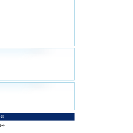
反馈
-1号